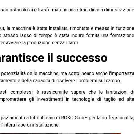
osso ostacolo si è trasformato in una straordinaria dimostrazion
ut, la macchina è stata installata, rimontata e messa in funzion
o stesso lasso di tempo è stata inoltre fornita una formazion
er avviare la produzione senza ritardi.
antisce il successo
 potenzialità delle macchine, ma sottolineano anche l'importanz
tamento e della capacità di risolvere i problemi sul campo.
sti complessi, è rassicurante sapere che le limitazioni d
promettere gli investimenti in tecnologie di taglio ad alt
ngraziamento a tutto il team di ROKO GmbH per la professionalità
'intera fase di installazione.