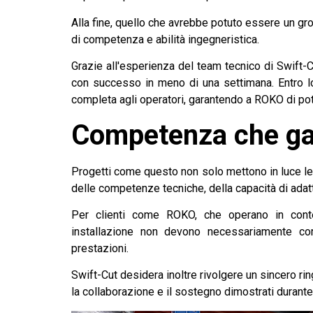
Alla fine, quello che avrebbe potuto essere un gr
di competenza e abilità ingegneristica.
Grazie all'esperienza del team tecnico di Swift-C
con successo in meno di una settimana. Entro l
completa agli operatori, garantendo a ROKO di pot
Competenza che gar
Progetti come questo non solo mettono in luce le
delle competenze tecniche, della capacità di adat
Per clienti come ROKO, che operano in conte
installazione non devono necessariamente com
prestazioni.
Swift-Cut desidera inoltre rivolgere un sincero ri
la collaborazione e il sostegno dimostrati durante l