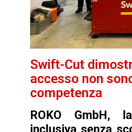
Swift-Cut dimostra
accesso non sono
competenza
ROKO GmbH, la
inclusiva senza sco