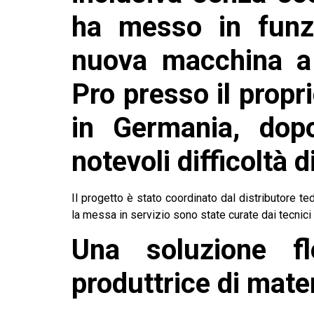
ha messo in funz
nuova macchina a 
Pro presso il propri
in Germania, dop
notevoli difficoltà d
Il progetto è stato coordinato dal distributore 
la messa in servizio sono state curate dai tecnici
Una soluzione fl
produttrice di mater