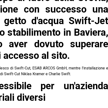
ione con successo un
getto d'acqua Swift-Je
o stabilimento in Baviera
o aver dovuto superar
i accesso al sito.
tedesco di Swift-Cut, ESAB ARCOS GmbH, mentre l'installazione 
 di Swift-Cut Niklas Kramer e Charlie Swift.
essibile per un'aziend
iali diversi