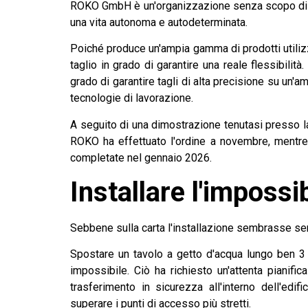
ROKO GmbH è un'organizzazione senza scopo di lu
una vita autonoma e autodeterminata.
Poiché produce un'ampia gamma di prodotti utiliz
taglio in grado di garantire una reale flessibilità
grado di garantire tagli di alta precisione su un'a
tecnologie di lavorazione.
A seguito di una dimostrazione tenutasi presso l
ROKO ha effettuato l'ordine a novembre, mentre 
completate nel gennaio 2026.
Installare l'impossi
Sebbene sulla carta l'installazione sembrasse semp
Spostare un tavolo a getto d'acqua lungo ben 3 
impossibile. Ciò ha richiesto un'attenta pianif
trasferimento in sicurezza all'interno dell'ed
superare i punti di accesso più stretti.