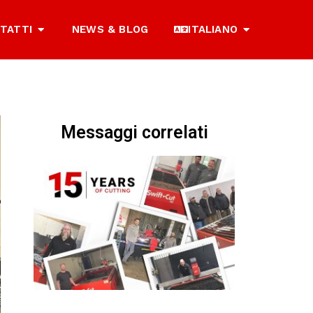
TATTI
NEWS & BLOG
ITALIANO
Messaggi correlati