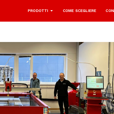
PRODOTTI
COME SCEGLIERE
CON