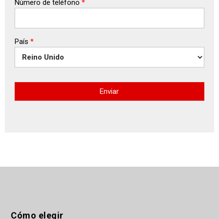
Número de teléfono
*
País
*
Enviar
Cómo elegir