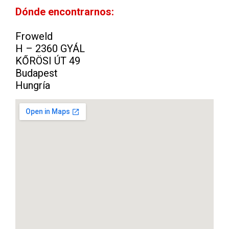
Dónde encontrarnos:
Froweld
H – 2360 GYÁL
KŐRÖSI ÚT 49
Budapest
Hungría