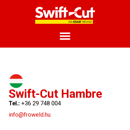
Swift-Cut Hambre
Tel.:
+36 29 748 004
info@froweld.hu