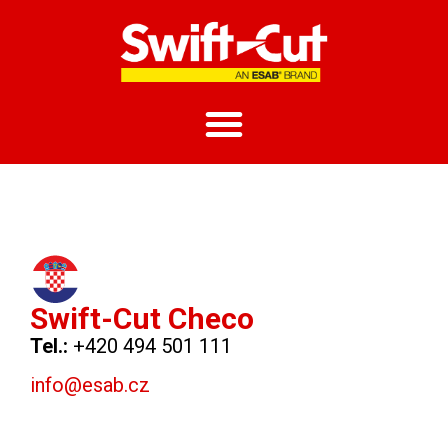
Swift-Cut Checo
Tel.:
+420 494 501 111
info@esab.cz