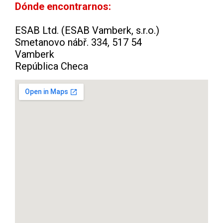
Dónde encontrarnos:
ESAB Ltd. (ESAB Vamberk, s.r.o.)
Smetanovo nábř. 334, 517 54
Vamberk
República Checa