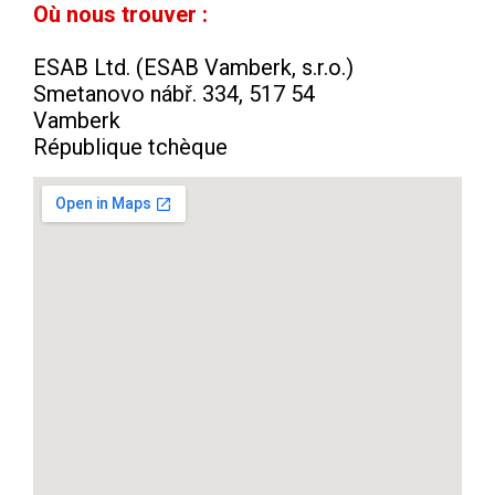
Où nous trouver :
ESAB Ltd. (ESAB Vamberk, s.r.o.)
Smetanovo nábř. 334, 517 54
Vamberk
République tchèque