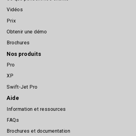
Vidéos
Prix
Obtenir une démo
Brochures
Nos produits
Pro
XP
Swift-Jet Pro
Aide
Information et ressources
FAQs
Brochures et documentation