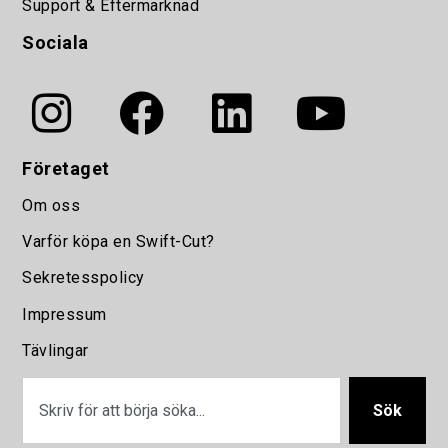
Support & Eftermarknad
Sociala
Företaget
Om oss
Varför köpa en Swift-Cut?
Sekretesspolicy
Impressum
Tävlingar
Sök