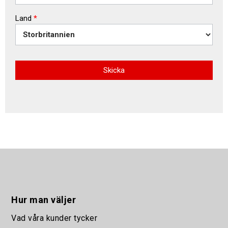
Land
*
Skicka
Hur man väljer
Vad våra kunder tycker