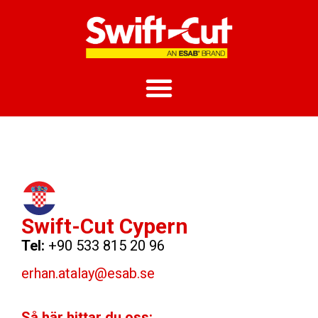
Swift-Cut Cypern
Tel:
+90 533 815 20 96
erhan.atalay@esab.se
Så här hittar du oss: