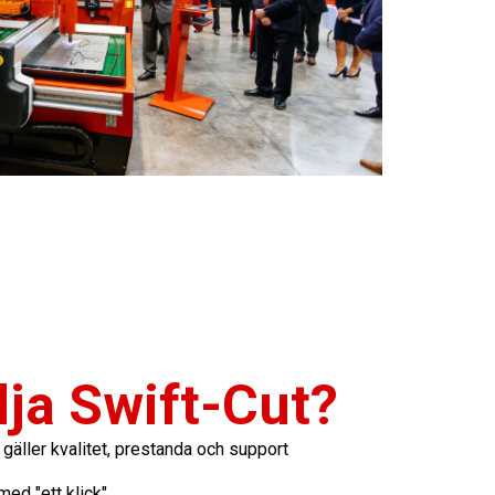
lja Swift-Cut?
 gäller kvalitet, prestanda och support
ed "ett klick"