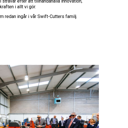
 strävar efter att tillhandahålla innovation,
raften i allt vi gör.
 redan ingår i vår Swift-Cutters familj.