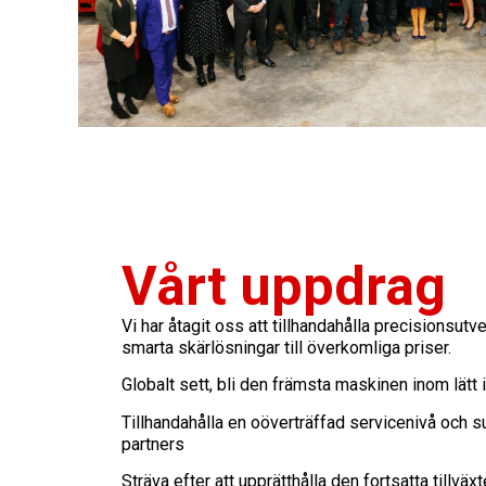
Vårt uppdrag
Vi har åtagit oss att tillhandahålla precisionsutv
smarta skärlösningar till överkomliga priser.
Globalt sett, bli den främsta maskinen inom lätt i
Tillhandahålla en oöverträffad servicenivå och su
partners
Sträva efter att upprätthålla den fortsatta tillv