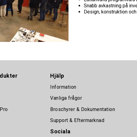
Snabb avkastning på inv
Design, konstruktion och t
dukter
Hjälp
Information
Vanliga frågor
 Pro
Broschyrer & Dokumentation
Support & Eftermarknad
Sociala