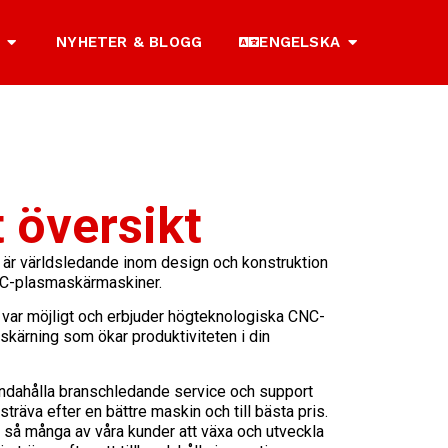
NYHETER & BLOGG
ENGELSKA
 översikt
är världsledande inom design och konstruktion
CNC-plasmaskärmaskiner.
de var möjligt och erbjuder högteknologiska CNC-
kärning som ökar produktiviteten i din
handahålla branschledande service och support
 sträva efter en bättre maskin och till bästa pris.
lpt så många av våra kunder att växa och utveckla