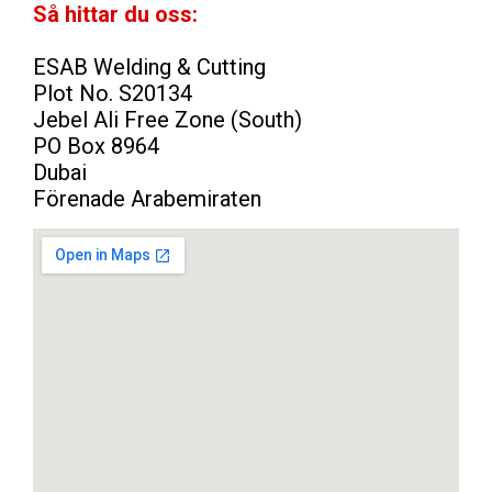
Så hittar du oss:
ESAB Welding & Cutting
Plot No. S20134
Jebel Ali Free Zone (South)
PO Box 8964
Dubai
Förenade Arabemiraten