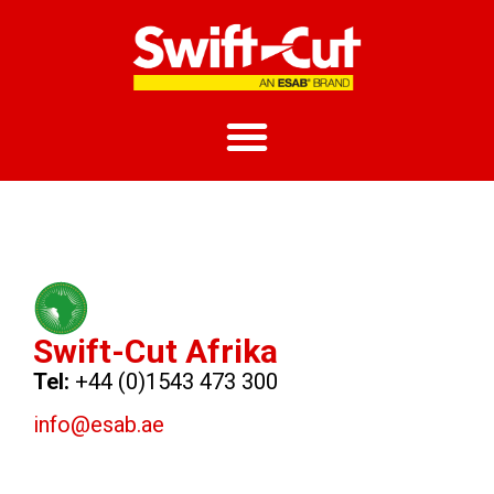
Swift-Cut Afrika
Tel:
+44 (0)1543 473 300
info@esab.ae