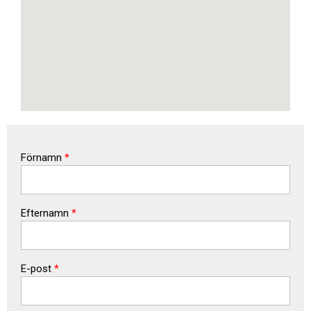
Förnamn
*
Efternamn
*
E-post
*