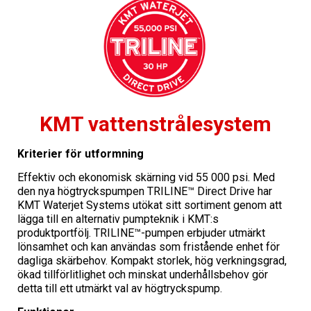
KMT vattenstrålesystem
Kriterier för utformning
Effektiv och ekonomisk skärning vid 55 000 psi. Med
den nya högtryckspumpen TRILINE™ Direct Drive har
KMT Waterjet Systems utökat sitt sortiment genom att
lägga till en alternativ pumpteknik i KMT:s
produktportfölj. TRILINE™-pumpen erbjuder utmärkt
lönsamhet och kan användas som fristående enhet för
dagliga skärbehov. Kompakt storlek, hög verkningsgrad,
ökad tillförlitlighet och minskat underhållsbehov gör
detta till ett utmärkt val av högtryckspump.