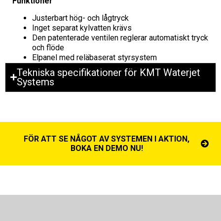
Funktioner
Justerbart hög- och lågtryck
Inget separat kylvatten krävs
Den patenterade ventilen reglerar automatiskt tryck
och flöde
Elpanel med reläbaserat styrsystem
Tekniska specifikationer för KMT Waterjet
Systems
FÖR ATT SE NÅGOT AV SYSTEMEN I AKTION,
BOKA EN DEMO NU!