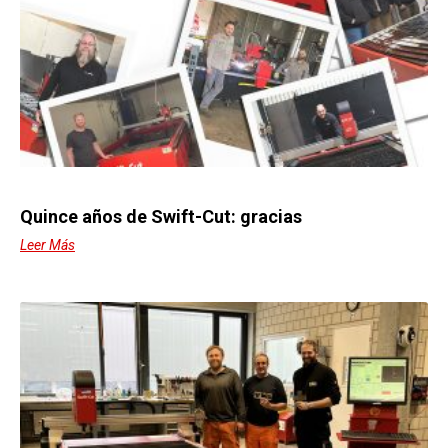
Quince años de Swift-Cut: gracias
Leer Más