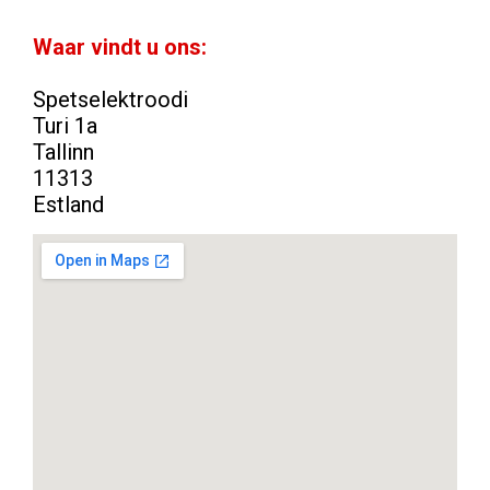
Waar vindt u ons:
Spetselektroodi
Turi 1a
Tallinn
11313
Estland