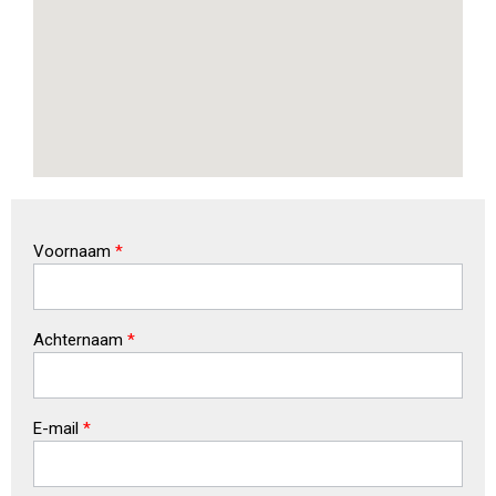
Voornaam
*
Achternaam
*
E-mail
*