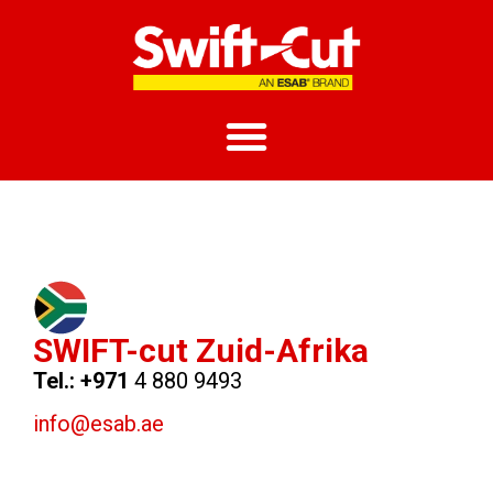
SWIFT-cut Zuid-Afrika
Tel.: +971
4 880 9493
info@esab.ae