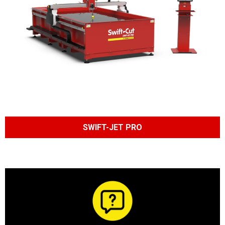
SWIFT-JET PRO