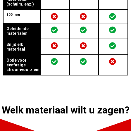
(schuim, enz.)
100 mm
Geleidende
materialen
Snijd elk
materiaal
Optie voor
eenfasige
stroomvoorziening
Welk materiaal wilt u zagen?