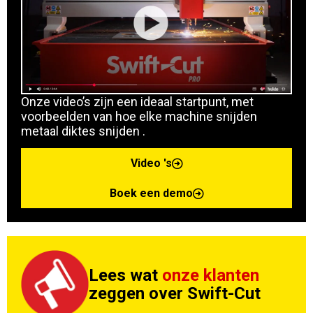
Onze video’s zijn een ideaal startpunt, met
voorbeelden van hoe elke machine snijden
metaal diktes snijden .
Video 's
Boek een demo
Lees wat
onze klanten
zeggen over Swift-Cut