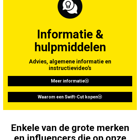
Informatie &
hulpmiddelen
Advies, algemene informatie en
instructievideo’s
Meer informatie
Waarom een Swift-Cut kopen
Enkele van de grote merken
en influencers die op onze