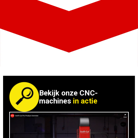
Bekijk onze CNC-
machines
in actie