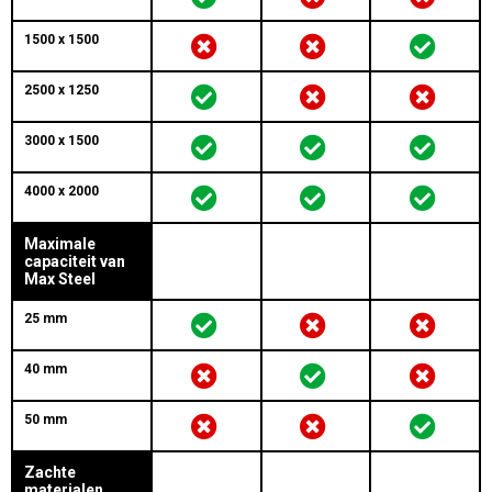
1500 x 1500
2500 x 1250
3000 x 1500
4000 x 2000
Maximale
capaciteit van
Max Steel
25 mm
40 mm
50 mm
Zachte
materialen