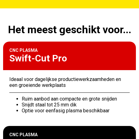
Het meest geschikt voor...
CNC PLASMA
Swift-Cut Pro
Ideaal voor dagelijkse productiewerkzaamheden en
een groeiende werkplaats
Ruim aanbod aan compacte en grote snijden
Snijdt staal tot 25 mm dik
Optie voor eenfasig plasma beschikbaar
CNC PLASMA