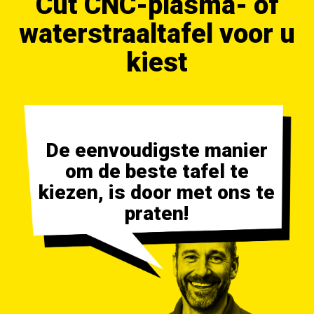
Cut CNC-plasma- of
waterstraaltafel voor u
kiest
De eenvoudigste manier
om de beste tafel te
kiezen, is door met ons te
praten!