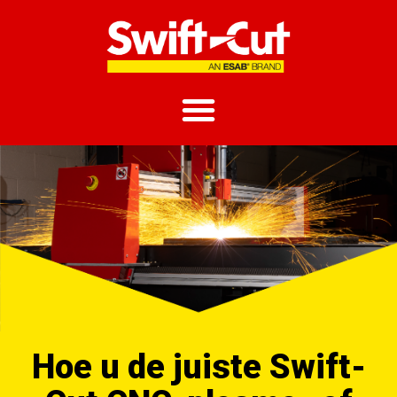
Hoe u de juiste Swift-