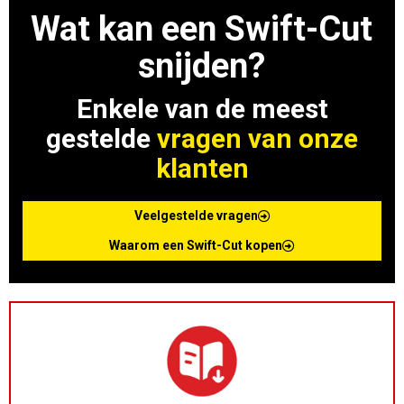
Wat kan een Swift-Cut
snijden?
Enkele van de meest
gestelde
vragen van onze
klanten
Veelgestelde vragen
Waarom een Swift-Cut kopen