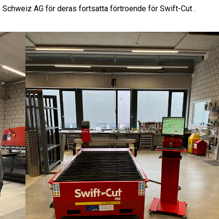
 Schweiz AG för deras fortsatta förtroende för Swift-Cut .