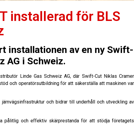
 installerad för BLS
z
rt installationen av en ny Swift-
z AG i Schweiz.
stributör Linde Gas Schweiz AG, där Swift-Cut Niklas Crame
sstöd och operatörsutbildning för att säkerställa att maskinen va
ärnvägsinfrastruktur och bidrar till underhåll och utveckling a
ålitlig och effektiv skärprestanda för att stödja företaget