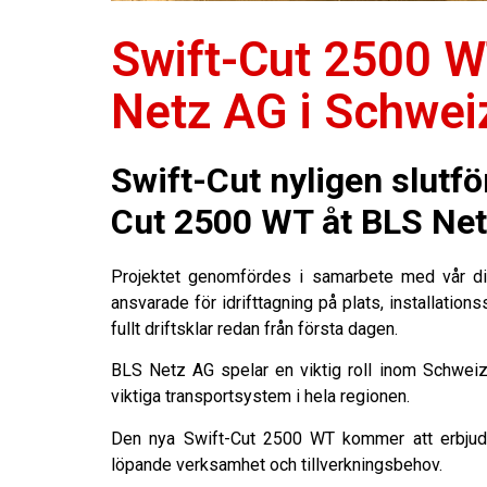
Swift-Cut 2500 WT
Netz AG i Schwei
Swift-Cut nyligen slutfö
Cut 2500 WT åt BLS Net
Projektet genomfördes i samarbete med vår di
ansvarade för idrifttagning på plats, installation
fullt driftsklar redan från första dagen.
BLS Netz AG spelar en viktig roll inom Schweiz j
viktiga transportsystem i hela regionen.
Den nya Swift-Cut 2500 WT kommer att erbjuda p
löpande verksamhet och tillverkningsbehov.