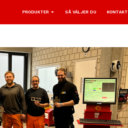
PRODUKTER
SÅ VÄLJER DU
KONTAKT