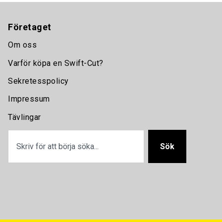
Företaget
Om oss
Varför köpa en Swift-Cut?
Sekretesspolicy
Impressum
Tävlingar
Sök