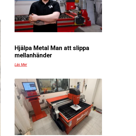
Hjälpa Metal Man att slippa
mellanhänder
Läs Mer