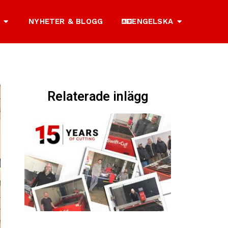
NYHETER & BLOGG
ENGELSKA
Relaterade inlägg