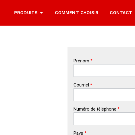
PRODUITS
COMMENT CHOISIR
CONTACT
Prénom
*
e
Courriel
*
Numéro de téléphone
*
Pays
*