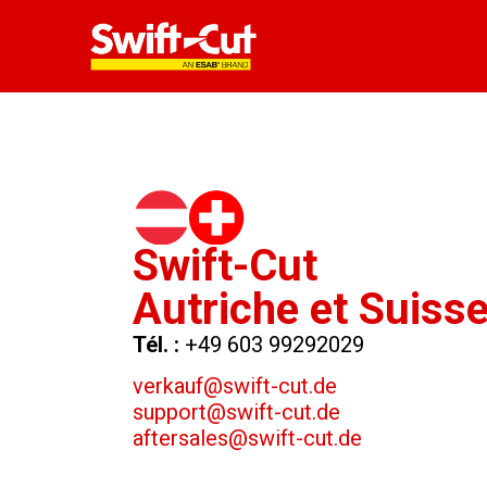
Swift-Cut
Autriche et Suiss
Tél. :
+49 603 99292029
verkauf@swift-cut.de
support@swift-cut.de
aftersales@swift-cut.de