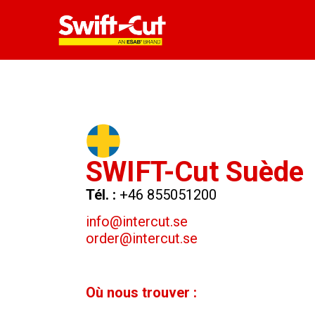
SWIFT-Cut Suède
Tél. :
+46 855051200
info@intercut.se
order@intercut.se
Où nous trouver :