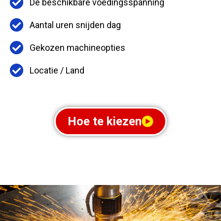
De beschikbare voedingsspanning
Aantal uren snijden dag
Gekozen machineopties
Locatie / Land
Hoe te kiezen