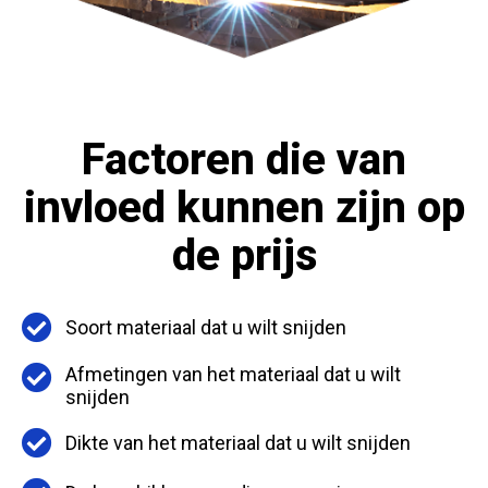
Factoren die van
invloed kunnen zijn op
de prijs
Soort materiaal dat u wilt snijden
Afmetingen van het materiaal dat u wilt
snijden
Dikte van het materiaal dat u wilt snijden