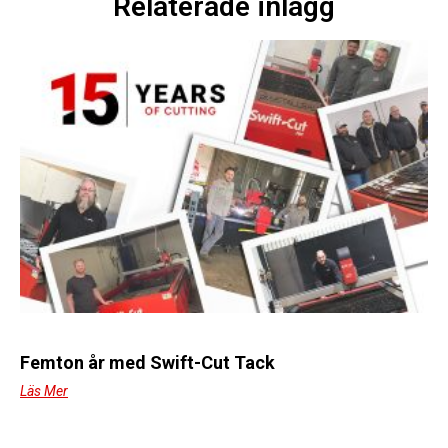
Relaterade inlägg
Femton år med Swift-Cut Tack
Läs Mer