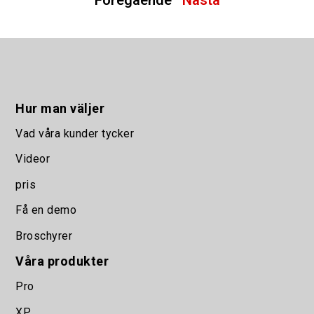
" Föregående
Nästa "
Hur man väljer
Vad våra kunder tycker
Videor
pris
Få en demo
Broschyrer
Våra produkter
Pro
XP