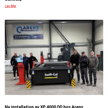
Läs Mer
Ny installation av XP 4000 DD hos Arens